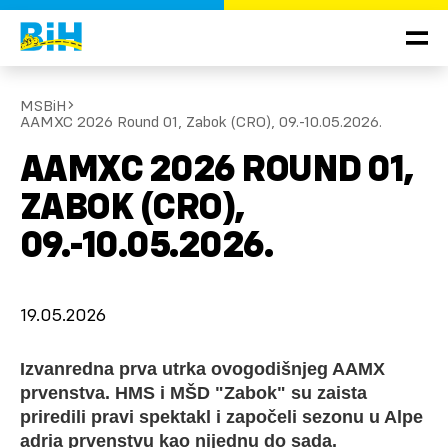
MSBiH
AAMXC 2026 Round 01, Zabok (CRO), 09.-10.05.2026.
AAMXC 2026 ROUND 01,
ZABOK (CRO),
09.-10.05.2026.
19.05.2026
Izvanredna prva utrka ovogodišnjeg AAMX
prvenstva. HMS i MŠD "Zabok" su zaista
priredili pravi spektakl i započeli sezonu u Alpe
adria prvenstvu kao nijednu do sada.