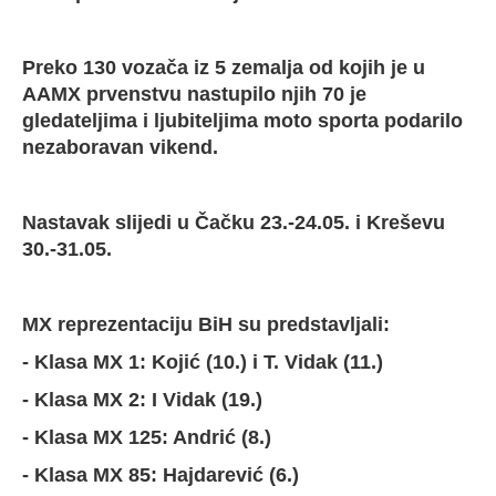
Preko 130 vozača iz 5 zemalja od kojih je u
AAMX prvenstvu nastupilo njih 70 je
gledateljima i ljubiteljima moto sporta podarilo
nezaboravan vikend.
Nastavak slijedi u Čačku 23.-24.05. i Kreševu
30.-31.05.
MX reprezentaciju BiH su predstavljali:
- Klasa MX 1: Kojić (10.) i T. Vidak (11.)
- Klasa MX 2: I Vidak (19.)
- Klasa MX 125: Andrić (8.)
- Klasa MX 85: Hajdarević (6.)